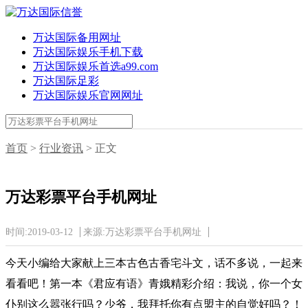
万达国际备用网址
万达国际娱乐手机下载
万达国际娱乐首选a99.com
万达国际足彩
万达国际娱乐官网网址
首页
>
行业资讯
> 正文
万达彩票平台手机网址
时间:2019-03-12
来源:万达彩票平台手机网址
今天小编给大家献上三本古色古香宅斗文，话不多说，一起来
看看吧！第一本《君应有语》青娥精彩介绍：我说，你一个女
仆别这么嚣张行吗？少爷，我拜托你有点盟主的自觉好吗？！