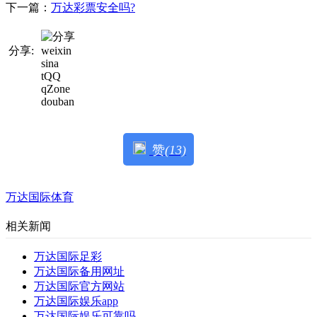
下一篇：
万达彩票安全吗?
分享:
weixin
sina
tQQ
qZone
douban
赞
(13)
万达国际体育
相关新闻
万达国际足彩
万达国际备用网址
万达国际官方网站
万达国际娱乐app
万达国际娱乐可靠吗