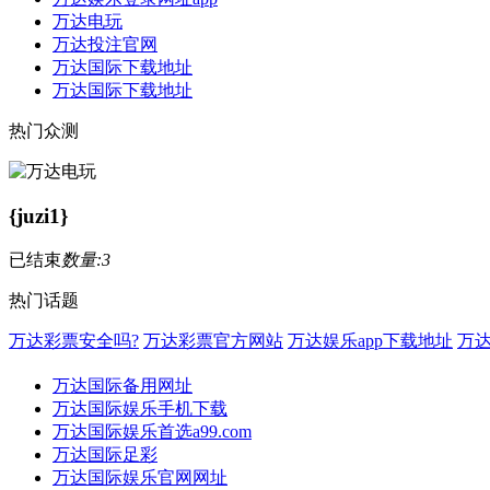
万达电玩
万达投注官网
万达国际下载地址
万达国际下载地址
热门众测
{juzi1}
已结束
数量:3
热门话题
万达彩票安全吗?
万达彩票官方网站
万达娱乐app下载地址
万
万达国际备用网址
万达国际娱乐手机下载
万达国际娱乐首选a99.com
万达国际足彩
万达国际娱乐官网网址