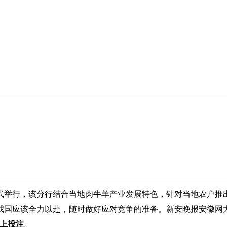
式举行，该分行结合当地肉牛羊产业发展特色，针对当地农户推出
国应该全力以赴，随时做好应对竞争的准备。新安晚报安徽网大
上投注
。