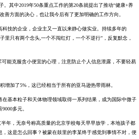
中2019年50条重点工作的第20条就提出了推动“健康+养
生改善方面的决心，也让我今后有了更加明确的工作方向。
高科技的企业，企业主又一直以来静心做实业。持续多年的
子里只有两个念头,一个不闯红灯，一个不逆行”，反复默念，
尽可能克服贪小便宜的心理，注意防止个人信息泄露，不要轻易
面积增加了5%，这已经相当于所有的亚马逊热带雨林。
将在基本粒子和天体物理领域取得一系列结果，成为国际中微子
000多元。
京半年，无奈号称高质量的北京学校每天早早放学，本地孩子都
息，这是怎么回事？被蒙在鼓里的李某终于感觉到事情不对，便