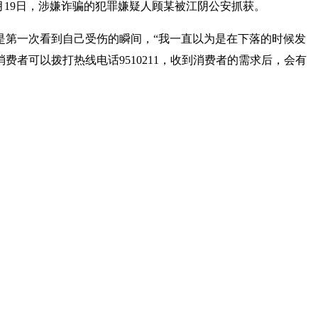
月19日，涉嫌诈骗的犯罪嫌疑人顾某被江阴公安抓获。
是第一次看到自己受伤的瞬间，“我一直以为是在下落的时候发
者可以拨打热线电话9510211，收到消费者的需求后，会有