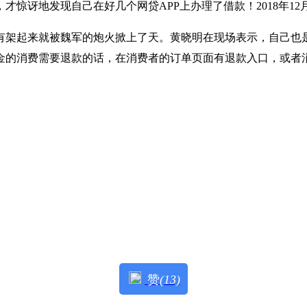
惊讶地发现自己在好几个网贷APP上办理了借款！2018年12
有架起来就被魏军的炮火掀上了天。黄晓明在现场表示，自己也
的消费需要退款的话，在消费者的订单页面有退款入口，或者消费
赞
(13)