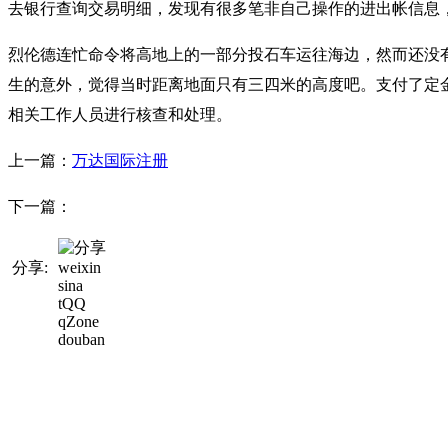
去银行查询交易明细，发现有很多笔非自己操作的进出帐信息，才
烈伦德连忙命令将高地上的一部分投石车运往海边，然而还没
生的意外，觉得当时距离地面只有三四米的高度吧。支付了定金
相关工作人员进行核查和处理。
上一篇：
万达国际注册
下一篇：
分享:
weixin
sina
tQQ
qZone
douban