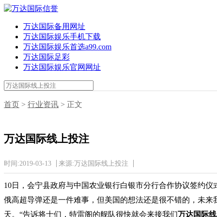
万达国际备用网址
万达国际娱乐手机下载
万达国际娱乐首选a99.com
万达国际足彩
万达国际娱乐官网网址
首页
>
行业资讯
> 正文
万达国际线上投注
时间:2019-03-13
来源:万达国际线上投注
10日，会宁县政府与中国农业银行白银市分行合作协议签约仪
俄高超导弹还是一件难事，但美国的想法还是很不错的，未来我
天。“告诉将士们，特雷阁的舰队很快就会来接我们
万达国际线