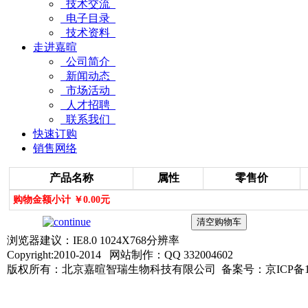
技术交流
电子目录
技术资料
走进嘉暄
公司简介
新闻动态
市场活动
人才招聘
联系我们
快速订购
销售网络
产品名称
属性
零售价
购物金额小计 ￥0.00元
浏览器建议：IE8.0 1024X768分辨率
Copyright:2010-2014 网站制作：QQ 332004602
版权所有：北京嘉暄智瑞生物科技有限公司 备案号：京ICP备1402