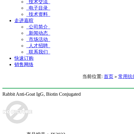
技术交流
电子目录
技术资料
走进嘉暄
公司简介
新闻动态
市场活动
人才招聘
联系我们
快速订购
销售网络
当前位置:
首页
常用抗
>
Rabbit Anti-Goat IgG, Biotin Conjugated