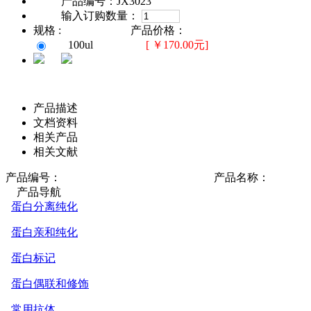
产品编号：JX3023
输入订购数量：
规格 : 产品价格：
100ul
[ ￥170.00元]
产品描述
文档资料
相关产品
相关文献
产品编号：
产品名称：
产品导航
蛋白分离纯化
蛋白亲和纯化
蛋白标记
蛋白偶联和修饰
常用抗体