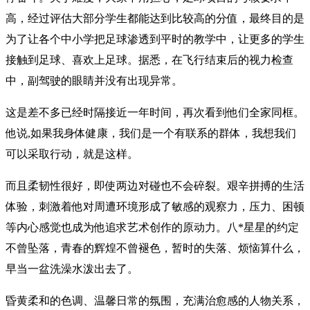
高，经过评估大部分学生都能达到比较高的分值，最终目的是
为了让各个中小学把足球渗透到平时的教学中，让更多的学生
接触到足球、喜欢上足球。据悉，在飞行结束后的视力检查
中，副驾驶的眼睛并没有出现异常。
这是差不多已经时隔接近一年时间，再次看到他们全家同框。
他说,如果我身体健康，我们是一个有联系的群体，我想我们
可以采取行动，就是这样。
而且柔韧性很好，即使两边对碰也不会碎裂。艰辛拼搏的生活
体验，刺激着他对周遭环境形成了敏感的观察力，压力、困顿
等内心感觉也成为他追求艺术创作的原动力。八*星星的约定
不曾坠落，青春的辉煌不曾褪色，暂时的失落、烦恼算什么，
早当一盆洗澡水泼出去了。
昏黄柔和的色调、温馨日常的氛围，充满治愈感的人物关系，