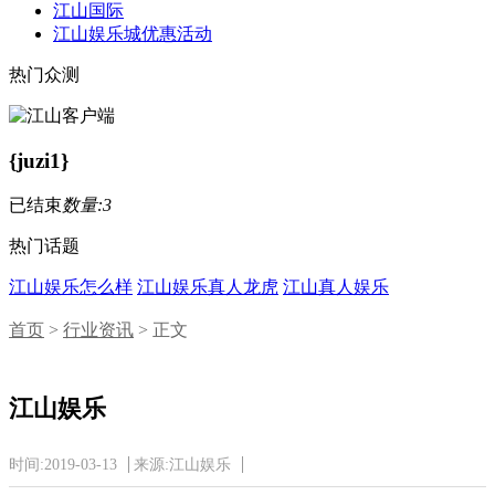
江山国际
江山娱乐城优惠活动
热门众测
{juzi1}
已结束
数量:3
热门话题
江山娱乐怎么样
江山娱乐真人龙虎
江山真人娱乐
首页
>
行业资讯
> 正文
江山娱乐
时间:2019-03-13
来源:江山娱乐