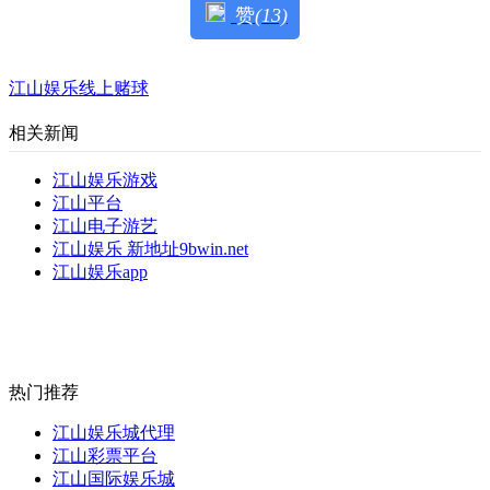
赞
(13)
江山娱乐线上赌球
相关新闻
江山娱乐游戏
江山平台
江山电子游艺
江山娱乐 新地址9bwin.net
江山娱乐app
热门推荐
江山娱乐城代理
江山彩票平台
江山国际娱乐城