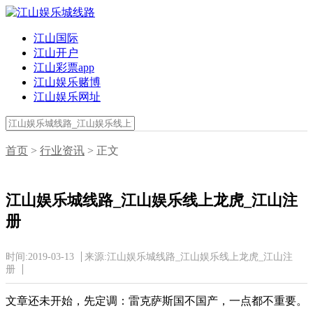
江山国际
江山开户
江山彩票app
江山娱乐赌博
江山娱乐网址
首页
>
行业资讯
> 正文
江山娱乐城线路_江山娱乐线上龙虎_江山注
册
时间:2019-03-13
来源:江山娱乐城线路_江山娱乐线上龙虎_江山注
册
文章还未开始，先定调：雷克萨斯国不国产，一点都不重要。