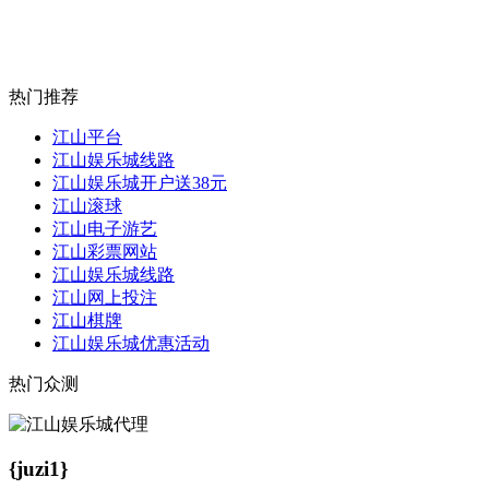
热门推荐
江山平台
江山娱乐城线路
江山娱乐城开户送38元
江山滚球
江山电子游艺
江山彩票网站
江山娱乐城线路
江山网上投注
江山棋牌
江山娱乐城优惠活动
热门众测
{juzi1}