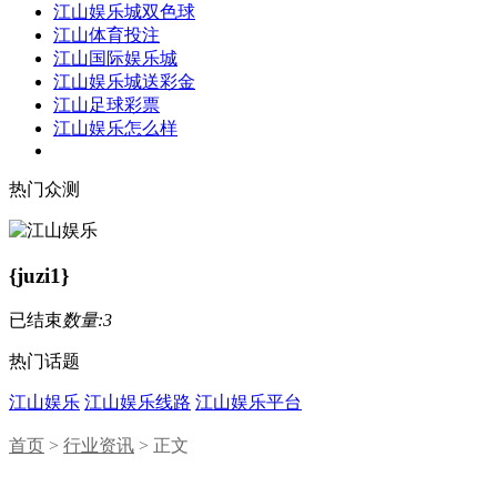
江山娱乐城双色球
江山体育投注
江山国际娱乐城
江山娱乐城送彩金
江山足球彩票
江山娱乐怎么样
热门众测
{juzi1}
已结束
数量:3
热门话题
江山娱乐
江山娱乐线路
江山娱乐平台
首页
>
行业资讯
> 正文