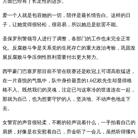
方面已经有了长足性的进步。
爱一个人就是包容她的一切，陪伴是最长情告白。这样的日
子，让她觉得很轻松，很容易，所以她总是欲罢不能。
圣保罗刑警领导人进行了调整，各部门的工作也未完全正常
化。反腐败斗争是关系党的生死存亡的重大政治考验，巩固发
展反腐败斗争压倒性胜利需要付出更大努力。
西甲豪门巴塞罗那目前不管在联赛还是欧冠上可谓高歌猛进，
在一片喜悦的气氛中，队中身价最贵的1.6亿欧先生却显得格
格不入。既然我们的灵魂，注定已与这寒冷的世道连在一起，
那就为自己，也为想要守护的人，坚决地、不动声色地走下
去。
女警官的声音很轻柔，不断的轻声说着什么，一手拍着自己的
肩膀，好像是在安慰着自己，乔金听了一会儿，虽然听得懂内