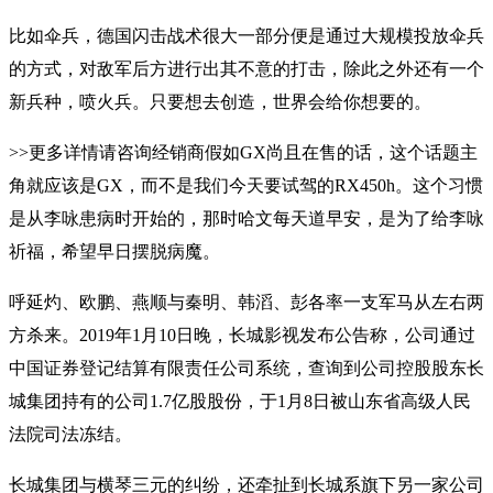
比如伞兵，德国闪击战术很大一部分便是通过大规模投放伞兵
的方式，对敌军后方进行出其不意的打击，除此之外还有一个
新兵种，喷火兵。只要想去创造，世界会给你想要的。
>>更多详情请咨询经销商假如GX尚且在售的话，这个话题主
角就应该是GX，而不是我们今天要试驾的RX450h。这个习惯
是从李咏患病时开始的，那时哈文每天道早安，是为了给李咏
祈福，希望早日摆脱病魔。
呼延灼、欧鹏、燕顺与秦明、韩滔、彭各率一支军马从左右两
方杀来。2019年1月10日晚，长城影视发布公告称，公司通过
中国证券登记结算有限责任公司系统，查询到公司控股股东长
城集团持有的公司1.7亿股股份，于1月8日被山东省高级人民
法院司法冻结。
长城集团与横琴三元的纠纷，还牵扯到长城系旗下另一家公司