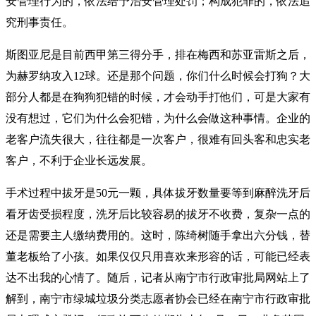
安管理行为的，依法给予治安管理处罚；构成犯罪的，依法追
究刑事责任。
斯图亚尼是目前西甲第三得分手，排在梅西和苏亚雷斯之后，
为赫罗纳攻入12球。还是那个问题，你们什么时候会打狗？大
部分人都是在狗狗犯错的时候，才会动手打他们，可是大家有
没有想过，它们为什么会犯错，为什么会做这种事情。企业的
老客户流失很大，往往都是一次客户，很难有回头客和忠实老
客户，不利于企业长远发展。
手术过程中拔牙是50元一颗，具体拔牙数量要等到麻醉洗牙后
看牙齿受损程度，洗牙后比较容易的拔牙不收费，复杂一点的
还是需要主人缴纳费用的。这时，陈绮树随手拿出六分钱，替
董老板给了小孩。如果仅仅只用喜欢来形容的话，可能已经表
达不出我的心情了。随后，记者从南宁市行政审批局网站上了
解到，南宁市绿城垃圾分类志愿者协会已经在南宁市行政审批