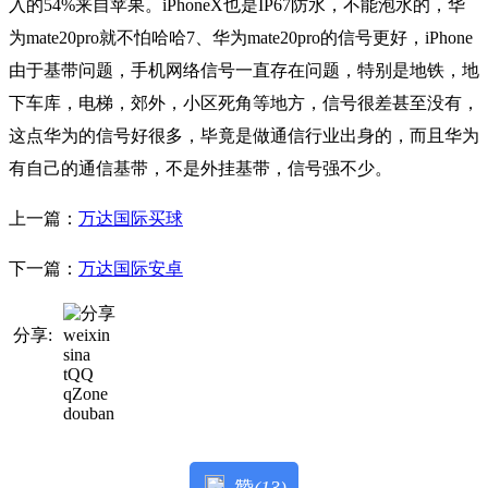
入的54%来自苹果。iPhoneX也是IP67防水，不能泡水的，华
为mate20pro就不怕哈哈7、华为mate20pro的信号更好，iPhone
由于基带问题，手机网络信号一直存在问题，特别是地铁，地
下车库，电梯，郊外，小区死角等地方，信号很差甚至没有，
这点华为的信号好很多，毕竟是做通信行业出身的，而且华为
有自己的通信基带，不是外挂基带，信号强不少。
上一篇：
万达国际买球
下一篇：
万达国际安卓
分享:
weixin
sina
tQQ
qZone
douban