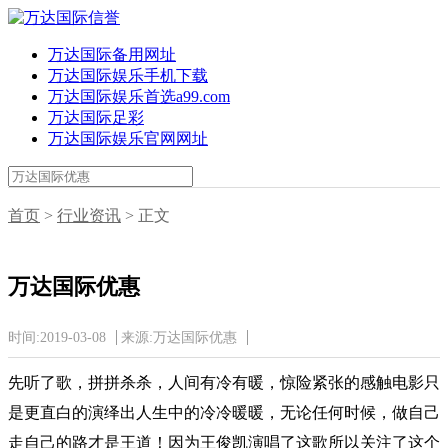
万达国际备用网址
万达国际娱乐手机下载
万达国际娱乐首选a99.com
万达国际足彩
万达国际娱乐官网网址
首页
>
行业资讯
> 正文
万达国际优惠
时间:2019-03-08
来源:万达国际优惠
先听了歌，拼拼杀杀，人间有冷有暖，惊险紧张的感触电影只
是更直白的演绎出人生中的冷冷暖暖，无论任何时候，做自己
走自己的路才是王道！因为王俊凯演唱了这歌所以关注了这个