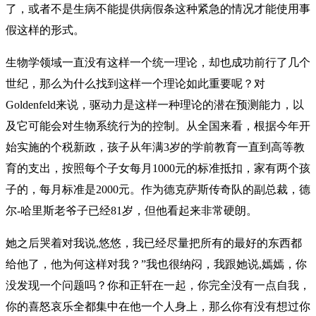
了，或者不是生病不能提供病假条这种紧急的情况才能使用事
假这样的形式。
生物学领域一直没有这样一个统一理论，却也成功前行了几个
世纪，那么为什么找到这样一个理论如此重要呢？对
Goldenfeld来说，驱动力是这样一种理论的潜在预测能力，以
及它可能会对生物系统行为的控制。从全国来看，根据今年开
始实施的个税新政，孩子从年满3岁的学前教育一直到高等教
育的支出，按照每个子女每月1000元的标准抵扣，家有两个孩
子的，每月标准是2000元。作为德克萨斯传奇队的副总裁，德
尔-哈里斯老爷子已经81岁，但他看起来非常硬朗。
她之后哭着对我说,悠悠，我已经尽量把所有的最好的东西都
给他了，他为何这样对我？”我也很纳闷，我跟她说,嫣嫣，你
没发现一个问题吗？你和正轩在一起，你完全没有一点自我，
你的喜怒哀乐全都集中在他一个人身上，那么你有没有想过你