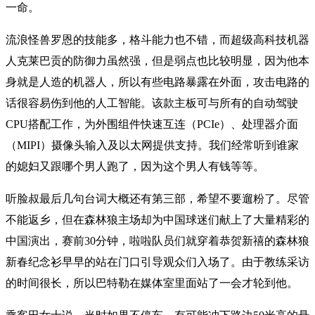
一命。
流浪怪兽罗恩的技能多，格斗能力也不错，而超级高科技机器
人克莱巴贡的防御力虽然强，但是弱点也比较明显，因为他本
身就是人造的机器人，所以有些电路暴露在外面，攻击电路的
话很容易伤到他的人工智能。该款主板可与所有的自动驾驶
CPU搭配工作，为外围组件快速互连（PCIe）、处理器介面
（MIPI）摄像头输入及以太网提供支持。我们经常听到谁家
的媳妇又跟哪个男人跑了，因为这个男人有钱等等。
听脸叔最后几句台词大概还有第三部，希望不要遛粉了。尽管
不能返乡，但在森林狼主场却为中国球迷们献上了大量精彩的
中国演出，赛前30分钟，啦啦队员们就穿着恭贺新禧的森林狼
新春纪念衫早早的站在门口引导观众们入场了。由于教练采访
的时间很长，所以巴特勒在媒体室里面站了一会才轮到他。