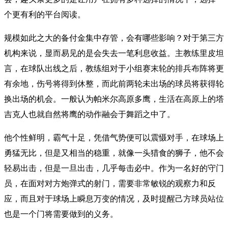
个更有利的平台阅读。
规模如此之大的备付金集中存管，会有哪些影响？对于第三方
机构来说，显而易见的是会失去一笔利息收益。主教练里皮坦
言，在球队出线之后，教练组对于小组赛末轮的排兵布阵将更
有余地，伤号将得到休整，而此前两轮未出场的球员将获得轮
换出场的机会。一般认为帕米尔高原多鹰，生活在高原上的塔
吉克人也就自然将鹰的动作融会于舞蹈之中了。
他个性鲜明，霸气十足，凭借气势便可以震慑对手，在球场上
勇猛无比，但是又相当的稳重，就像一头猎食的狮子，他不会
轻易出击，但是一旦出击，几乎每击必中。作为一名好的守门
员，在面对对方炮弹式的射门，需要非常敏锐的观察力和反
应，而且对于球场上瞬息万变的情况，及时提醒己方球员站位
也是一个门将需要做到的义务。