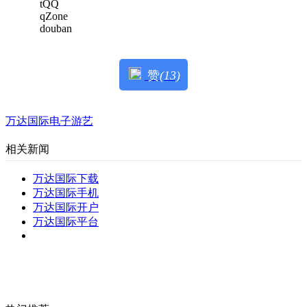
tQQ
qZone
douban
赞
(13)
万达国际电子游艺
相关新闻
万达国际下载
万达国际手机
万达国际开户
万达国际平台