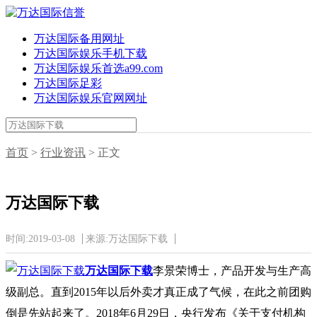
万达国际备用网址
万达国际娱乐手机下载
万达国际娱乐首选a99.com
万达国际足彩
万达国际娱乐官网网址
首页
>
行业资讯
> 正文
万达国际下载
时间:2019-03-08
来源:万达国际下载
万达国际下载
李景荣博士，产品开发与生产高
级副总。直到2015年以后外卖才真正成了气候，在此之前团购
倒是先站起来了。2018年6月29日，央行发布《关于支付机构