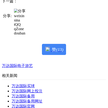
下一篇：
分享:
weixin
sina
tQQ
qZone
douban
赞
(13)
万达国际电子游艺
相关新闻
万达国际买球
万达国际网上投注
万达国际备用
万达国际备用网址
万达国际官网