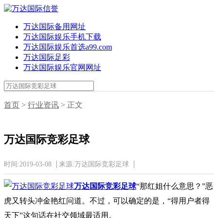
万达国际备用网址
万达国际娱乐手机下载
万达国际娱乐首选a99.com
万达国际足彩
万达国际娱乐官网网址
首页
>
行业资讯
> 正文
万达国际竞彩足球
时间:2019-03-08
来源:万达国际竞彩足球
万达国际竞彩足球
“那红姐什么意思？”恶
虎又转头冲金艳红问道。不过，可以确定的是，“得用户者得
天下”这句话在社交领域最适用。