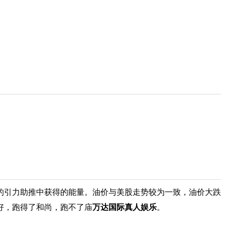
的引力助推中获得的能量。油价与美股走势较为一致，油价大跌
好，跑得了和尚，跑不了庙
万达国际真人娱乐
。