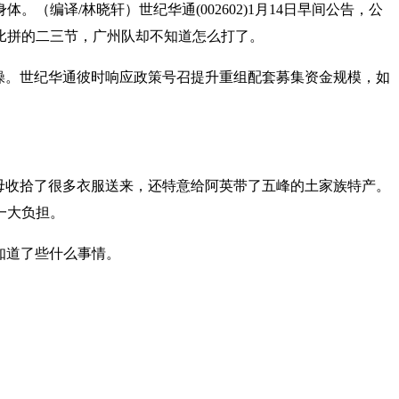
编译/林晓轩）世纪华通(002602)1月14日早间公告，公
比拼的二三节，广州队却不知道怎么打了。
操。世纪华通彼时响应政策号召提升重组配套募集资金规模，如
父母收拾了很多衣服送来，还特意给阿英带了五峰的土家族特产。
一大负担。
知道了些什么事情。