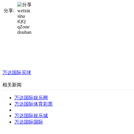
分享:
weixin
sina
tQQ
qZone
douban
万达国际买球
相关新闻
万达国际娱乐网
万达国际体育彩票
万达国际娱乐城
万达国际国际