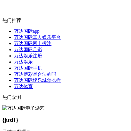
热门推荐
万达国际app
万达国际真人娱乐平台
万达国际网上投注
万达国际足彩
万达娱乐注册
万达娱乐
万达国际手机
万达博彩是合法的吗
万达国际娱乐城怎么样
万达体育
热门众测
{juzi1}