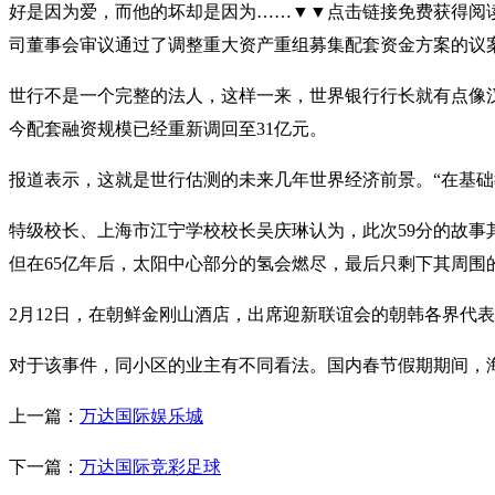
好是因为爱，而他的坏却是因为……▼▼点击链接免费获得阅读特
司董事会审议通过了调整重大资产重组募集配套资金方案的议案
世行不是一个完整的法人，这样一来，世界银行行长就有点像
今配套融资规模已经重新调回至31亿元。
报道表示，这就是世行估测的未来几年世界经济前景。“在基础
特级校长、上海市江宁学校校长吴庆琳认为，此次59分的故事
但在65亿年后，太阳中心部分的氢会燃尽，最后只剩下其周
2月12日，在朝鲜金刚山酒店，出席迎新联谊会的朝韩各界代
对于该事件，同小区的业主有不同看法。国内春节假期期间，
上一篇：
万达国际娱乐城
下一篇：
万达国际竞彩足球