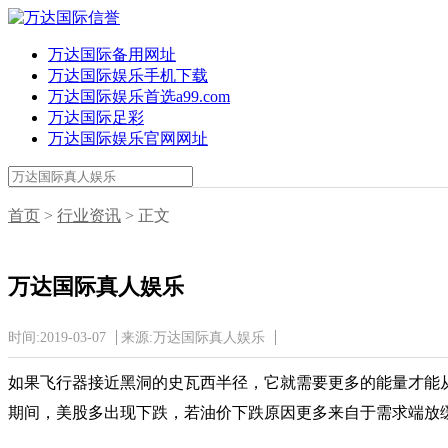
万达国际备用网址
万达国际娱乐手机下载
万达国际娱乐首选a99.com
万达国际足彩
万达国际娱乐官网网址
首页
>
行业资讯
> 正文
万达国际真人娱乐
时间:2019-03-07
来源:万达国际真人娱乐
如果飞行器接近黑洞的史瓦西半径，它就需要更多的能量才能
期间，美股多出现下跌，若油价下跌原因更多来自于需求端放