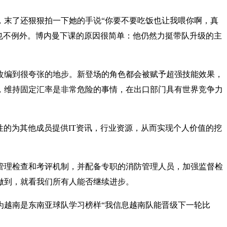
，末了还狠狠拍一下她的手说“你要不要吃饭也让我喂你啊，真
也不例外。博内曼下课的原因很简单：他仍然力挺带队升级的主
改编到很夸张的地步。新登场的角色都会被赋予超强技能效果，
，维持固定汇率是非常危险的事情，在出口部门具有世界竞争力
性的为其他成员提供IT资讯，行业资源，从而实现个人价值的挖
管理检查和考评机制，并配备专职的消防管理人员，加强监督检
做到，就看我们所有人能否继续进步。
为越南是东南亚球队学习榜样“我信息越南队能晋级下一轮比