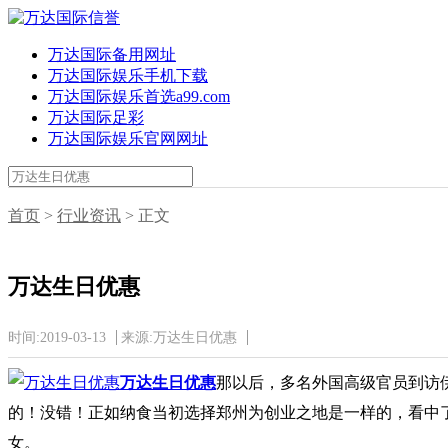
万达国际备用网址
万达国际娱乐手机下载
万达国际娱乐首选a99.com
万达国际足彩
万达国际娱乐官网网址
首页
>
行业资讯
> 正文
万达生日优惠
时间:2019-03-13
来源:万达生日优惠
万达生日优惠
那以后，多名外国高级官员到访伊
的！没错！正如纳食当初选择郑州为创业之地是一样的，看中
女。