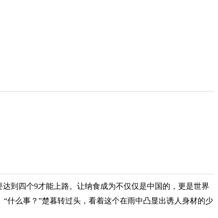
本上要达到四个9才能上路。让纳食成为不仅仅是中国的，更是世界
“什么事？”楚暮转过头，看着这个在雨中凸显出诱人身材的少