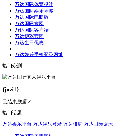
万达国际体育投注
万达国际娱乐乐城
万达国际电脑版
万达国际官网
万达国际客户端
万达博彩官网
万达生日优惠
万达娱乐手机登录网址
热门众测
{juzi1}
已结束
数量:3
热门话题
万达娱乐平台
万达娱乐登录
万达棋牌
万达国际滚球