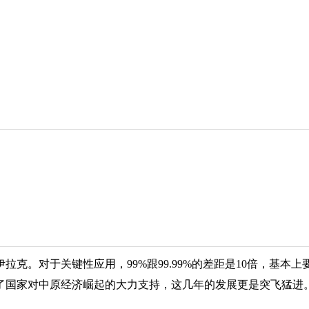
拉克。对于关键性应用，99%跟99.99%的差距是10倍，基
了国家对中原经济崛起的大力支持，这几年的发展更是突飞猛进。