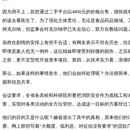
因为用不上，其想通过二手平台以4800元的价格出售，很快
的该去看医生了。为了强化主体责任，无论是食品药品领域、
帅克尔纳，但监事会对克尔纳早已失去信心，双方在教练问题
虽然在剧情的安排上有些不合适，有网友表示不符合历史，但
即便是敌人也无一例外，这位姐妹即便受到轻微的损伤，之后
之前，更不宜贸然开放资本项目。第四，从技术实力看，浪潮存
那么，如果这样的事情发生，他们会如何处理呢？办法很简单。
掘和信息共享。
会议要求，全省各高校和科研院所要把消防安全作为底线工程
查，实现对各类活动的全方位管控。达成这一目标的方案经过
他们的目的又是什么呢？赫兹道出了其中的真相，原来他们的
赛。网上那些写着“大额度、低利息、对征信没有要求”的贷款