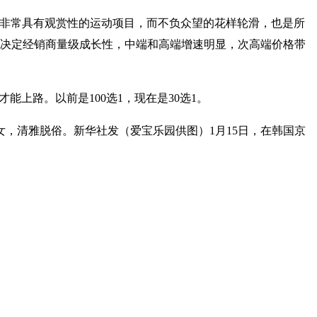
种非常具有观赏性的运动项目，而不负众望的花样轮滑，也是所
性决定经销商量级成长性，中端和高端增速明显，次高端价格带
能上路。以前是100选1，现在是30选1。
，清雅脱俗。新华社发（爱宝乐园供图）1月15日，在韩国京