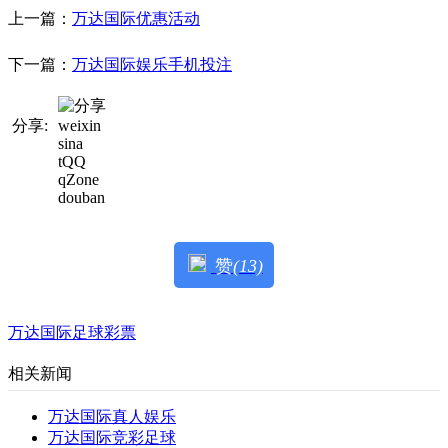
上一篇：
万达国际优惠活动
下一篇：
万达国际娱乐手机投注
分享:
weixin
sina
tQQ
qZone
douban
赞
(13)
万达国际足球彩票
相关新闻
万达国际真人娱乐
万达国际竞彩足球