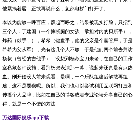
他紧抿着唇，正欲再说什么，忽然电梯门打开了。
本以为能够一呼百应，群起而呼之，结果被现实打脸，只招到
三个人：丁建国（一个摔断腿的女孩，承担对内的贝斯手），
炸药（鼓手，），希希（键盘手，他的父亲是个妻管严，于是
希希为父从军），光有这几个人不够，于是他们两个前去拜访
杨叔（曾经的吉他手），没想到杨叔宝刀未老，在自己的工作
室私藏各种设施，看到杨叔表演那一幕，说起来还真是有点热
血。刚开始没人前来观看，是啊，一个乐队组建后解散再组
建，这不是耍猴呢。所以，我们也可以尝试利用互联网打造和
传播个人品牌，比如在自己的博客或者专业论坛分享自己的心
得，就是一个不错的方法。
万达国际娱乐app下载